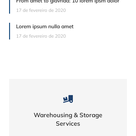
From amet to glavrida: 10 lorem ipsm dolor
17 de fevereiro de 2020
Lorem ipsum nulla amet
17 de fevereiro de 2020
Careful storage of your goods
Warehousing & Storage
VIEW DETAILS
Services