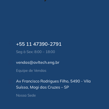
+55 11 47390-2791
Seg à Sex: 8:00 – 18:00
vendas@avltech.eng.br
Equipe de Vendas
Av Francisco Rodrigues Filho, 5490 - Vila
Suíssa, Mogi das Cruzes – SP
Nossa Sede