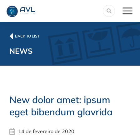
BACK TO LIST
NEWS
New dolor amet: ipsum
eget bibendum glavrida
14 de fevereiro de 2020