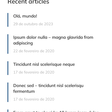
Recent articles
Olá, mundo!
29 de outubro de 2023
Ipsum dolor nulla – magna glavrida from
adipiscing
22 de fevereiro de 2020
Tincidunt nisl scelerisque neque
17 de fevereiro de 2020
Donec sed – tincidunt nisl scelerisqu
fermentum
17 de fevereiro de 2020