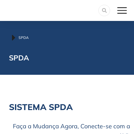
Você está aqui:
SPDA
SPDA
SISTEMA SPDA
Faça a Mudança Agora, Conecte-se com a